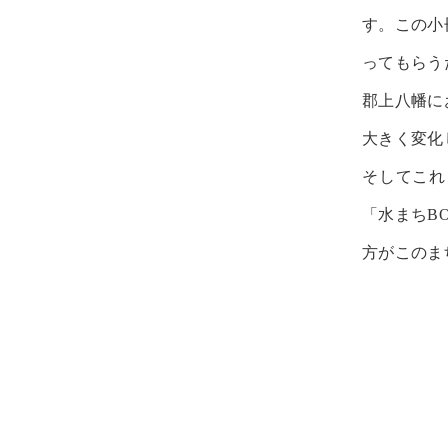
す。この小
ってもらう
郡上八幡に
大きく変化
そしてこれ
「水まちB
方がこのま