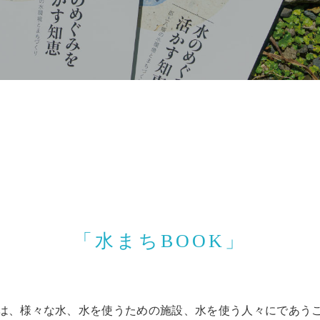
「水まちBOOK」
は、様々な水、水を使うための施設、水を使う人々にであう