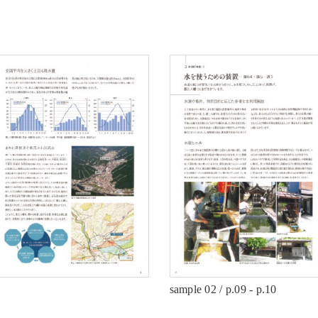
sample 02 / p.09 - p.10