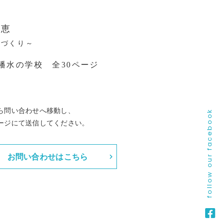
知恵
ちづくり～
八幡水の学校 全30ページ
ら問い合わせへ移動し、
follow our facebook
ージにて送信してください。
お問い合わせはこちら