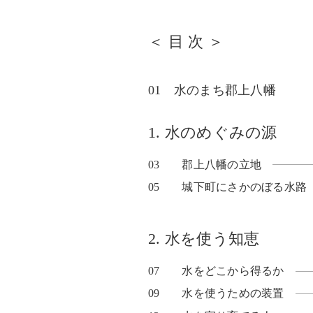
＜ 目 次 ＞
01 水のまち郡上八幡
1. 水のめぐみの源
03
郡上八幡の立地
05
城下町にさかのぼる水路
2. 水を使う知恵
07
水をどこから得るか
09
水を使うための装置