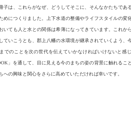
冊子は、これらがなぜ、どうしてそこに、そんなかたちであ
ためにつくりました。上下水道の整備やライフスタイルの変
おいても人と水との関係は希薄になってきています。これか
していこうとも、郡上八幡の水環境が継承されていくよう、
までのことを次の世代を伝えていかなければいけないと感
OOK」を通して、目に見える今のまちの姿の背景に触れるこ
ちへの興味と関心をさらに高めていただければ幸いです。