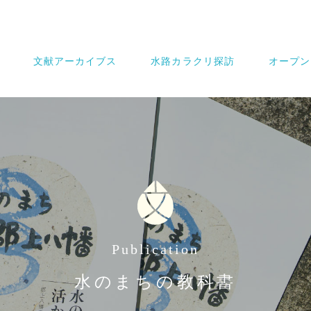
文献アーカイブス
水路カラクリ探訪
オープン
Publication
水のまちの教科書