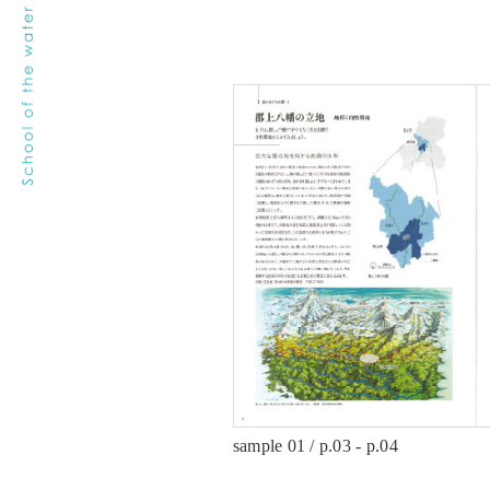
sample 01 / p.03 - p.04