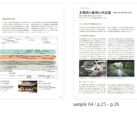
sample 04 / p.25 - p.26