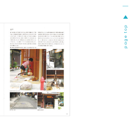
page top