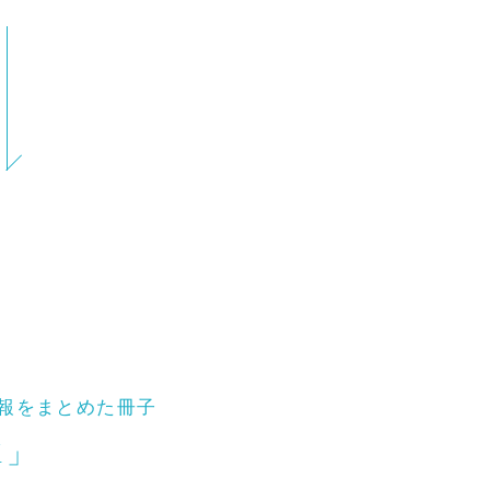
報をまとめた冊子
K」