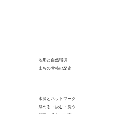
地形と自然環境
まちの骨格の歴史
水源とネットワーク
溜める・汲む・洗う